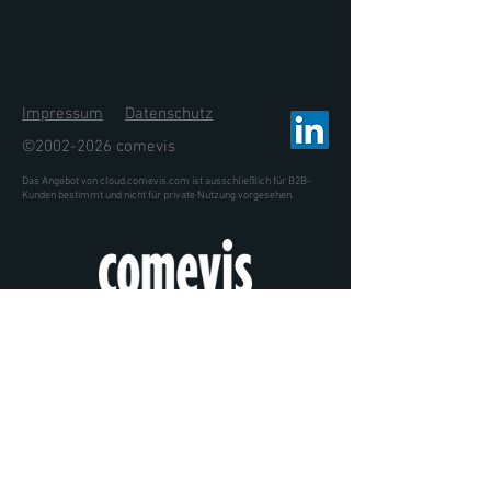
Impressum
Datenschutz
©
2002-2026
comevis
Das Angebot von cloud.comevis.com ist ausschließlich für B2B-
Kunden bestimmt und nicht für private Nutzung vorgesehen.