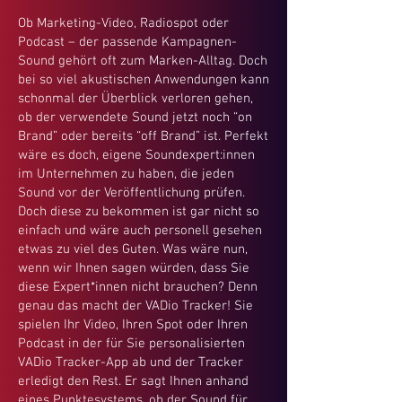
Ob Marketing-Video, Radiospot oder
Podcast – der passende Kampagnen-
Sound gehört oft zum Marken-Alltag. Doch
bei so viel akustischen Anwendungen kann
schonmal der Überblick verloren gehen,
ob der verwendete Sound jetzt noch “on
Brand” oder bereits “off Brand” ist. Perfekt
wäre es doch, eigene Soundexpert:innen
im Unternehmen zu haben, die jeden
Sound vor der Veröffentlichung prüfen.
Doch diese zu bekommen ist gar nicht so
einfach und wäre auch personell gesehen
etwas zu viel des Guten. Was wäre nun,
wenn wir Ihnen sagen würden, dass Sie
diese Expert*innen nicht brauchen? Denn
genau das macht der VADio Tracker! Sie
spielen Ihr Video, Ihren Spot oder Ihren
Podcast in der für Sie personalisierten
VADio Tracker-App ab und der Tracker
erledigt den Rest. Er sagt Ihnen anhand
eines Punktesystems, ob der Sound für